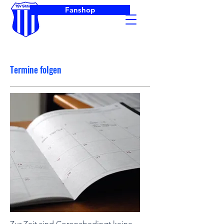
Zum Aufnahmeantrag
Fanshop
Termine folgen
Zur Zeit sind Coronabedingt keine